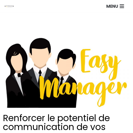
Aller
MENU
au
contenu
Renforcer le potentiel de
communication de vos