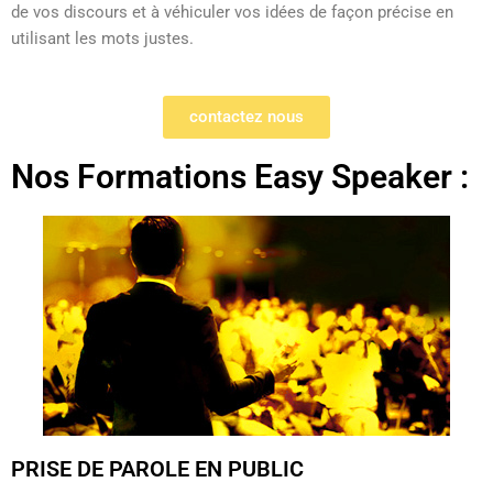
de vos discours et à véhiculer vos idées de façon précise en
utilisant les mots justes.
contactez nous
Nos Formations Easy Speaker :
PRISE DE PAROLE EN PUBLIC