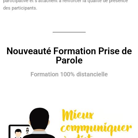
participative et s’attachent à renforcer la qualité de présence
des participants.
Nouveauté Formation Prise de
Parole
Formation 100% distancielle