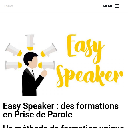
Aller
MENU
au
contenu
Easy Speaker : des formations
en Prise de Parole