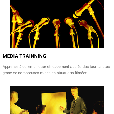
MEDIA TRAINNING
Apprenez à communiquer efficacement auprès des journalistes
grâce de nombreuses mises en situations filmées.